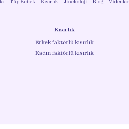
da
Tüp Bebek
Kısırlık
Jinekoloji
Blog
Videola
Kısırlık
Erkek faktörlü kısırlık
Kadın faktörlü kısırlık