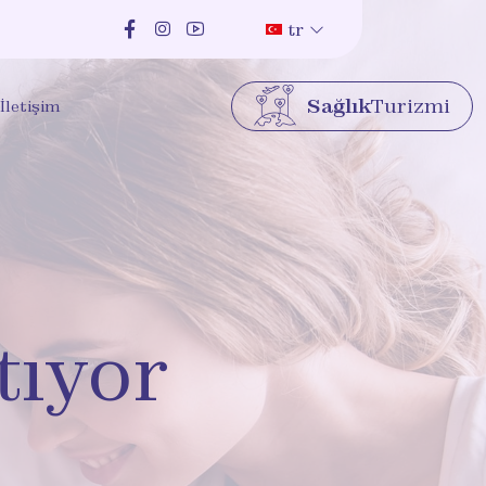
tr
Sağlık
Turizmi
İletişim
tıyor