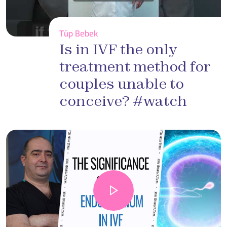
Tüp Bebek
Is in IVF the only
treatment method for
couples unable to
conceive? #watch