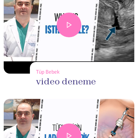
Tüp Bebek
video deneme