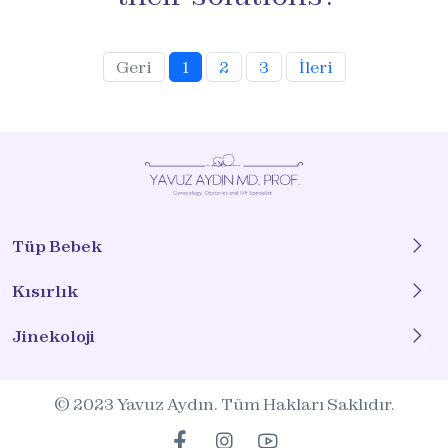
Geri
1
2
3
İleri
Tüp Bebek
Kısırlık
Jinekoloji
© 2023 Yavuz Aydın. Tüm Hakları Saklıdır.