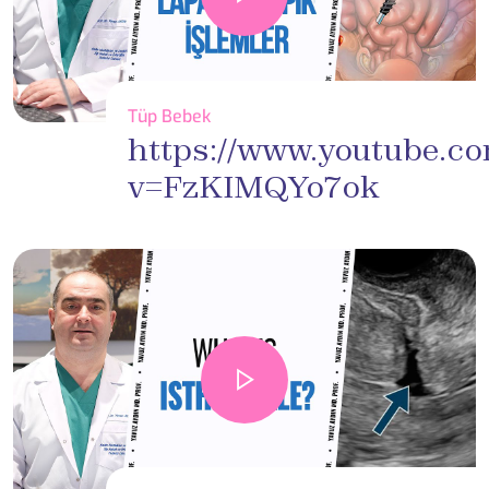
Tüp Bebek
https://www.youtube.c
v=FzKIMQYo7ok